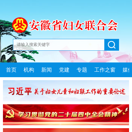
首页
机构
新闻
党建
专题
工作之窗
媒