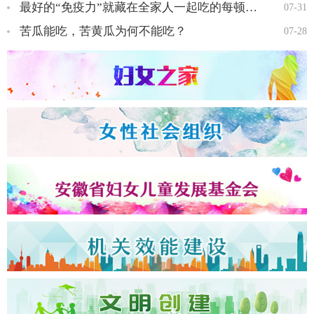
最好的“免疫力”就藏在全家人一起吃的每顿饭里…
07-31
苦瓜能吃，苦黄瓜为何不能吃？
07-28
全国三八红旗手王会知…
全国三八红旗手彭晓菊…
全国三八红旗手李丹…