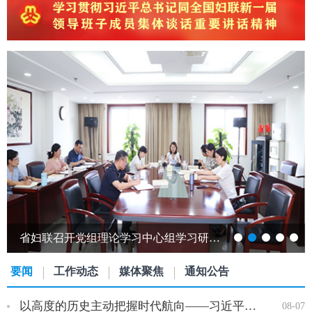
省妇联召开党组理论学习中心组学习研讨会议
要闻
工作动态
媒体聚焦
通知公告
以高度的历史主动把握时代航向——习近平党建思想理论品格系列述…
08-07