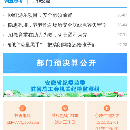
调查思考
工作交流
网红游乐项目，安全必须前置
08-07
隐患扎堆，养老托育场所安全底线岂容失守？
08-04
AI教育重在助力为要，切莫逐利为先
07-31
斩断“流量黑手”，把清朗网络还给孩子们
07-28
投诉邮箱
维权热线12338
心理咨询热线
jddw777@163.com
(法定工作日)
15155192761
(法定工作日)