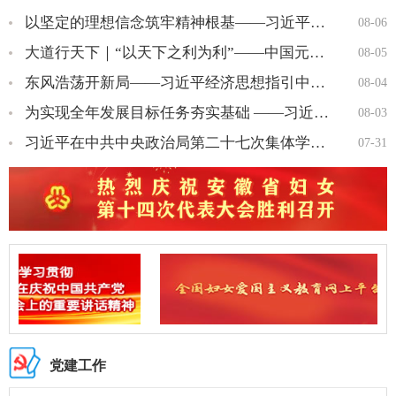
以坚定的理想信念筑牢精神根基——习近平党建思想理论品格系列述…
08-06
大道行天下｜“以天下之利为利”——中国元首外交的世界情怀与大…
08-05
东风浩荡开新局——习近平经济思想指引中国经济高质量发展行稳致…
08-04
为实现全年发展目标任务夯实基础 ——习近平总书记引领“十五五…
08-03
习近平在中共中央政治局第二十七次集体学习时强调 强化政治引领 …
07-31
党建工作