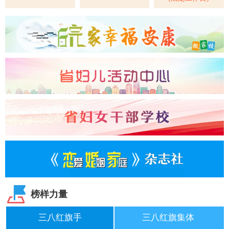
榜样力量
三八红旗手
三八红旗集体