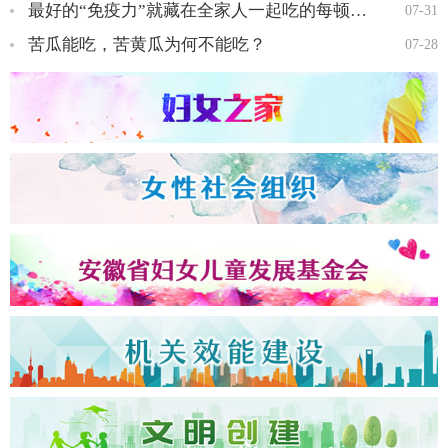
最好的“免疫力”就藏在全家人一起吃的每顿饭里…
07-31
苦瓜能吃，苦黄瓜为何不能吃？
07-28
全国三八红旗手王会知…
全国三八红旗手彭晓菊…
全国三八红旗手李丹…