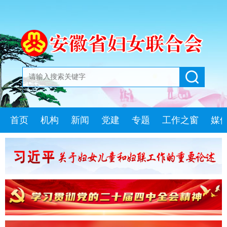
首页
机构
新闻
党建
专题
工作之窗
媒