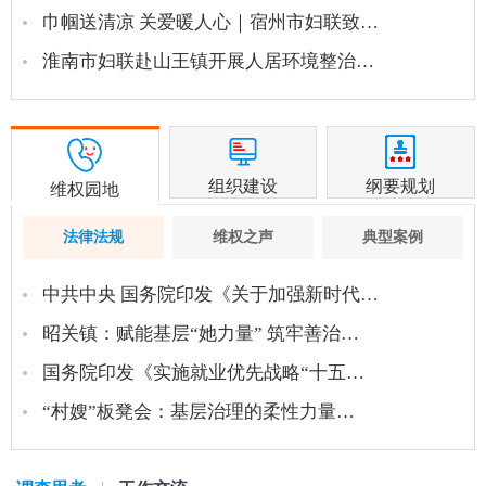
巾帼送清凉 关爱暖人心｜宿州市妇联致…
淮南市妇联赴山王镇开展人居环境整治…
组织建设
纲要规划
维权园地
法律法规
维权之声
典型案例
中共中央 国务院印发《关于加强新时代…
昭关镇：赋能基层“她力量” 筑牢善治…
国务院印发《实施就业优先战略“十五…
“村嫂”板凳会：基层治理的柔性力量…