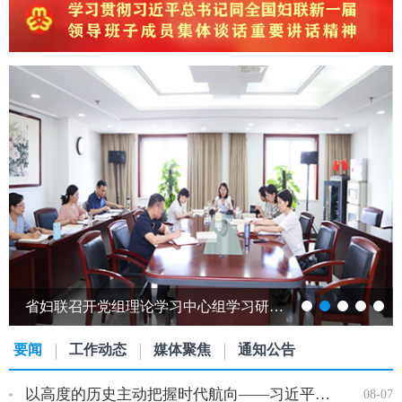
跨越山海赴江淮 巾帼携手共发展——发展中国家女性创新创业能力提升研修班…
要闻
工作动态
媒体聚焦
通知公告
以高度的历史主动把握时代航向——习近平党建思想理论品格系列述…
08-07