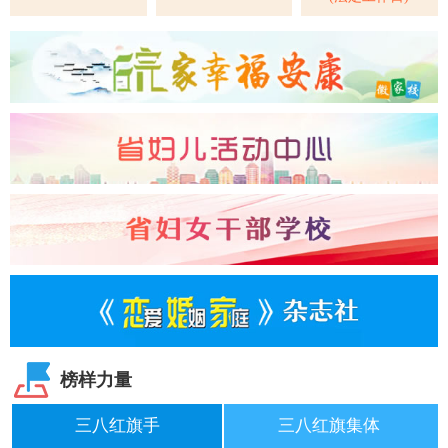
榜样力量
三八红旗手
三八红旗集体