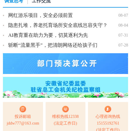
调查思考
工作交流
网红游乐项目，安全必须前置
08-07
隐患扎堆，养老托育场所安全底线岂容失守？
08-04
AI教育重在助力为要，切莫逐利为先
07-31
斩断“流量黑手”，把清朗网络还给孩子们
07-28
投诉邮箱
维权热线12338
心理咨询热线
jddw777@163.com
(法定工作日)
15155192761
(法定工作日)