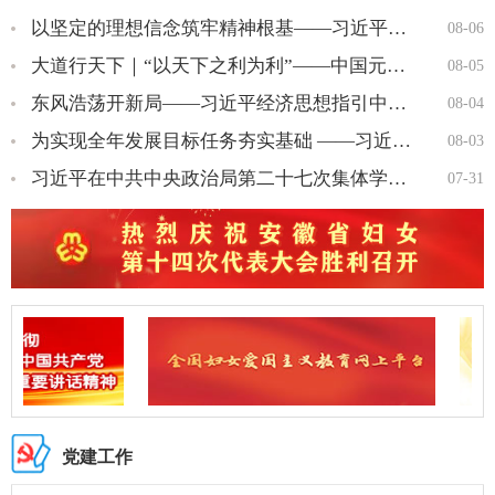
以坚定的理想信念筑牢精神根基——习近平党建思想理论品格系列述…
08-06
大道行天下｜“以天下之利为利”——中国元首外交的世界情怀与大…
08-05
东风浩荡开新局——习近平经济思想指引中国经济高质量发展行稳致…
08-04
为实现全年发展目标任务夯实基础 ——习近平总书记引领“十五五…
08-03
习近平在中共中央政治局第二十七次集体学习时强调 强化政治引领 …
07-31
党建工作