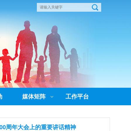
动
媒体矩阵
工作平台
00周年大会上的重要讲话精神