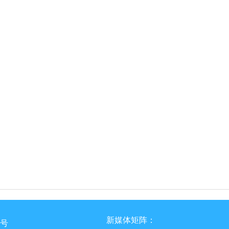
新媒体矩阵：
7号