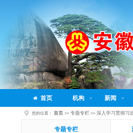
首页
机构
新闻
首页
专题专栏
深入学习贯彻习
您的位置：
>>
>>
专题专栏