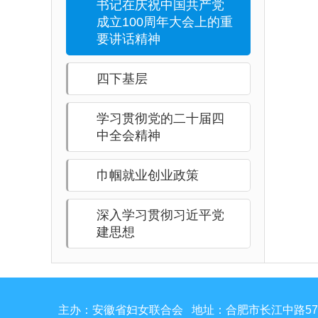
书记在庆祝中国共产党
成立100周年大会上的重
要讲话精神
四下基层
学习贯彻党的二十届四
中全会精神
巾帼就业创业政策
深入学习贯彻习近平党
建思想
主办：安徽省妇女联合会 地址：合肥市长江中路5