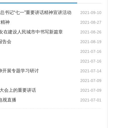
平总书记“七一”重要讲话精神宣讲活动
2021-09-10
话精神
2021-08-27
妇女在建设人民城市中书写新篇章
2021-08-26
报告会
2021-08-19
2021-07-16
2021-07-16
神开展专题学习研讨
2021-07-14
2021-07-09
大会上的重要讲话
2021-07-09
电视直播
2021-07-01