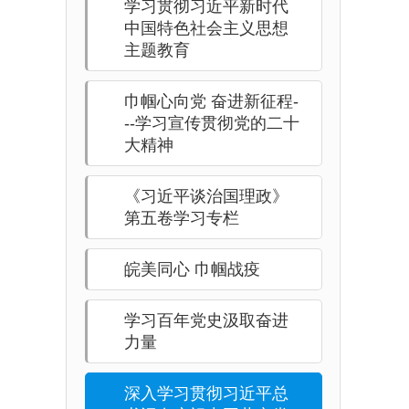
学习贯彻习近平新时代
中国特色社会主义思想
主题教育
巾帼心向党 奋进新征程-
--学习宣传贯彻党的二十
大精神
《习近平谈治国理政》
第五卷学习专栏
皖美同心 巾帼战疫
学习百年党史汲取奋进
力量
深入学习贯彻习近平总