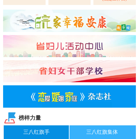
榜样力量
三八红旗手
三八红旗集体