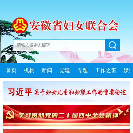
首页
机构
新闻
党建
专题
工作之窗
媒