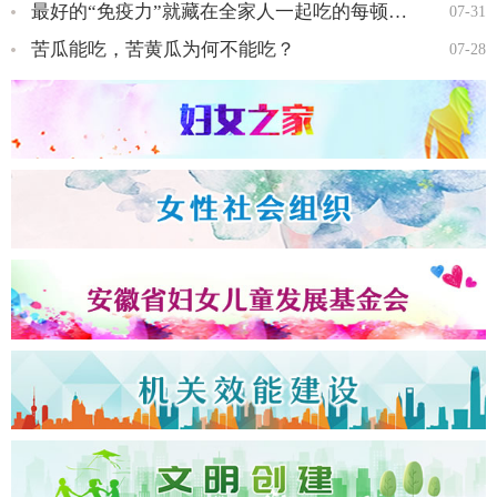
最好的“免疫力”就藏在全家人一起吃的每顿饭里…
07-31
苦瓜能吃，苦黄瓜为何不能吃？
07-28
全国三八红旗手王会知…
全国三八红旗手彭晓菊…
全国三八红旗手李丹…