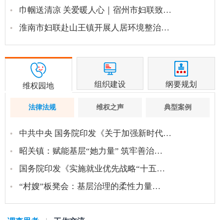
巾帼送清凉 关爱暖人心｜宿州市妇联致…
淮南市妇联赴山王镇开展人居环境整治…
组织建设
纲要规划
维权园地
法律法规
维权之声
典型案例
中共中央 国务院印发《关于加强新时代…
昭关镇：赋能基层“她力量” 筑牢善治…
国务院印发《实施就业优先战略“十五…
“村嫂”板凳会：基层治理的柔性力量…