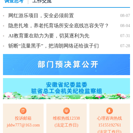
调查思考
工作交流
网红游乐项目，安全必须前置
08-07
隐患扎堆，养老托育场所安全底线岂容失守？
08-04
AI教育重在助力为要，切莫逐利为先
07-31
斩断“流量黑手”，把清朗网络还给孩子们
07-28
投诉邮箱
维权热线12338
心理咨询热线
jddw777@163.com
(法定工作日)
15155192761
(法定工作日)