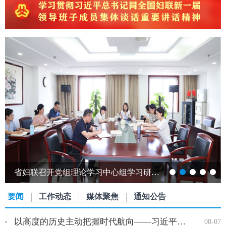
跨越山海赴江淮 巾帼携手共发展——发展中国家女性创新创业能力提升研修班…
要闻
工作动态
媒体聚焦
通知公告
以高度的历史主动把握时代航向——习近平党建思想理论品格系列述…
08-07