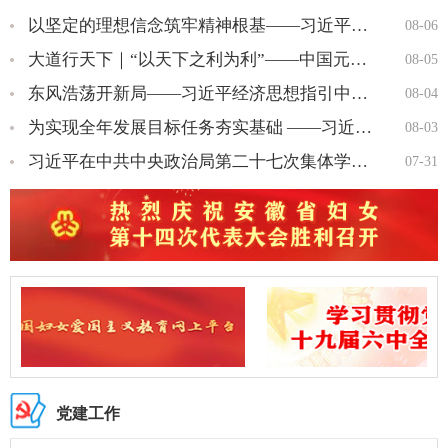
以坚定的理想信念筑牢精神根基——习近平党建思想理论品格系列述…
08-06
大道行天下｜“以天下之利为利”——中国元首外交的世界情怀与大…
08-05
东风浩荡开新局——习近平经济思想指引中国经济高质量发展行稳致…
08-04
为实现全年发展目标任务夯实基础 ——习近平总书记引领“十五五…
08-03
习近平在中共中央政治局第二十七次集体学习时强调 强化政治引领 …
07-31
党建工作