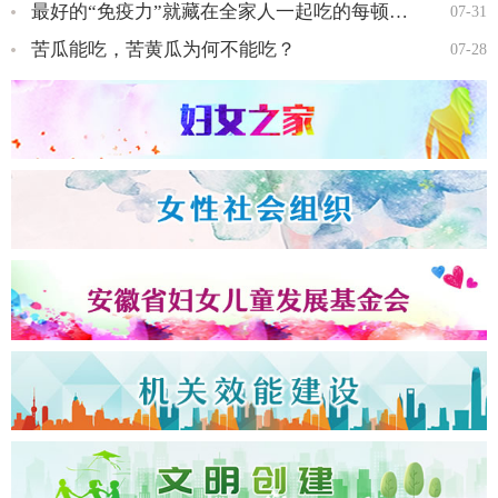
最好的“免疫力”就藏在全家人一起吃的每顿饭里…
07-31
苦瓜能吃，苦黄瓜为何不能吃？
07-28
全国三八红旗手王会知…
全国三八红旗手彭晓菊…
全国三八红旗手李丹…