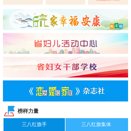
榜样力量
三八红旗手
三八红旗集体