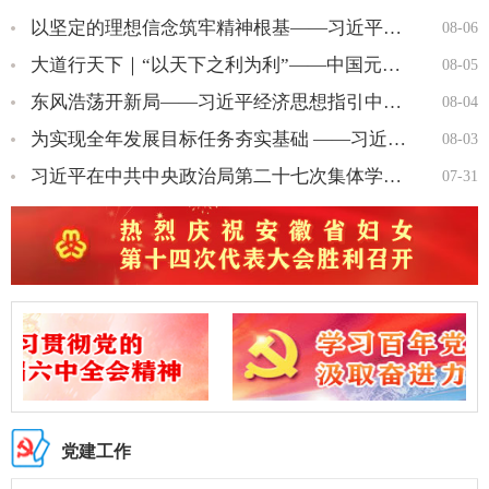
以坚定的理想信念筑牢精神根基——习近平党建思想理论品格系列述…
08-06
大道行天下｜“以天下之利为利”——中国元首外交的世界情怀与大…
08-05
东风浩荡开新局——习近平经济思想指引中国经济高质量发展行稳致…
08-04
为实现全年发展目标任务夯实基础 ——习近平总书记引领“十五五…
08-03
习近平在中共中央政治局第二十七次集体学习时强调 强化政治引领 …
07-31
党建工作