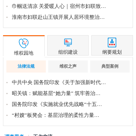
巾帼送清凉 关爱暖人心｜宿州市妇联致…
淮南市妇联赴山王镇开展人居环境整治…
组织建设
纲要规划
维权园地
法律法规
维权之声
典型案例
中共中央 国务院印发《关于加强新时代…
昭关镇：赋能基层“她力量” 筑牢善治…
国务院印发《实施就业优先战略“十五…
“村嫂”板凳会：基层治理的柔性力量…