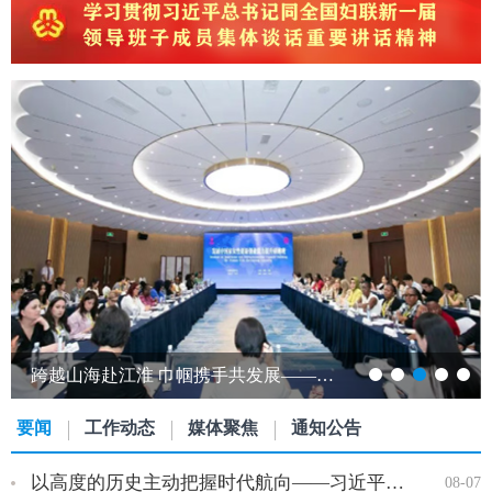
跨越山海赴江淮 巾帼携手共发展——发展中国家女性创新创业能力提升研修班…
要闻
工作动态
媒体聚焦
通知公告
以高度的历史主动把握时代航向——习近平党建思想理论品格系列述…
08-07