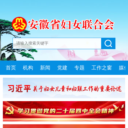
首页
机构
新闻
党建
专题
工作之窗
媒