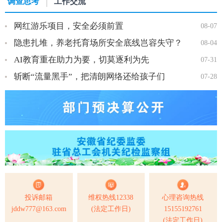
调查思考
工作交流
网红游乐项目，安全必须前置
08-07
隐患扎堆，养老托育场所安全底线岂容失守？
08-04
AI教育重在助力为要，切莫逐利为先
07-31
斩断“流量黑手”，把清朗网络还给孩子们
07-28
投诉邮箱
维权热线12338
心理咨询热线
jddw777@163.com
(法定工作日)
15155192761
(法定工作日)