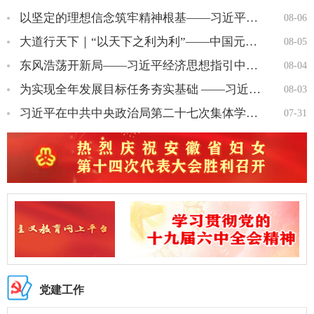
以坚定的理想信念筑牢精神根基——习近平党建思想理论品格系列述…
08-06
大道行天下｜“以天下之利为利”——中国元首外交的世界情怀与大…
08-05
东风浩荡开新局——习近平经济思想指引中国经济高质量发展行稳致…
08-04
为实现全年发展目标任务夯实基础 ——习近平总书记引领“十五五…
08-03
习近平在中共中央政治局第二十七次集体学习时强调 强化政治引领 …
07-31
党建工作