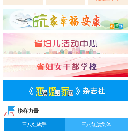
榜样力量
三八红旗手
三八红旗集体