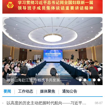
“少年儿童心向党” 安徽省少年儿童绘画书法作品展开展…
要闻
工作动态
媒体聚焦
通知公告
以高度的历史主动把握时代航向——习近平党建思想理论品格系列述…
08-07