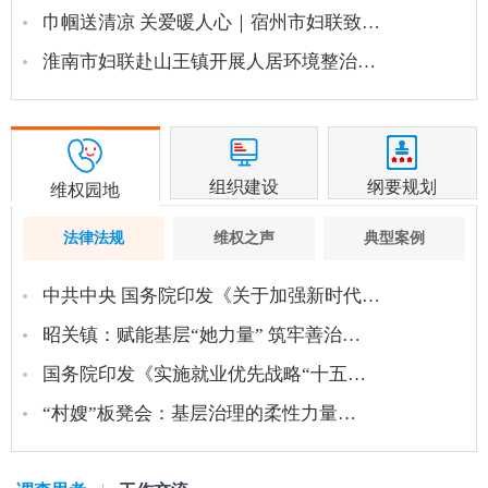
巾帼送清凉 关爱暖人心｜宿州市妇联致…
淮南市妇联赴山王镇开展人居环境整治…
组织建设
纲要规划
维权园地
法律法规
维权之声
典型案例
中共中央 国务院印发《关于加强新时代…
昭关镇：赋能基层“她力量” 筑牢善治…
国务院印发《实施就业优先战略“十五…
“村嫂”板凳会：基层治理的柔性力量…