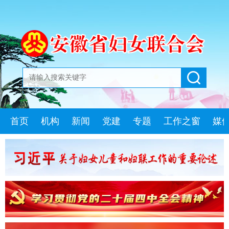
首页
机构
新闻
党建
专题
工作之窗
媒