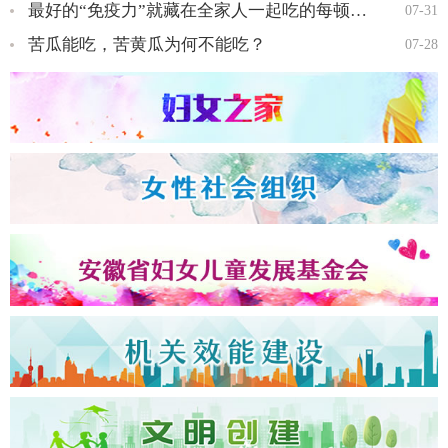
最好的“免疫力”就藏在全家人一起吃的每顿饭里…
07-31
苦瓜能吃，苦黄瓜为何不能吃？
07-28
全国三八红旗手王会知…
全国三八红旗手彭晓菊…
全国三八红旗手李丹…