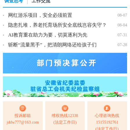
调查思考
工作交流
网红游乐项目，安全必须前置
08-07
隐患扎堆，养老托育场所安全底线岂容失守？
08-04
AI教育重在助力为要，切莫逐利为先
07-31
斩断“流量黑手”，把清朗网络还给孩子们
07-28
投诉邮箱
维权热线12338
心理咨询热线
jddw777@163.com
(法定工作日)
15155192761
(法定工作日)