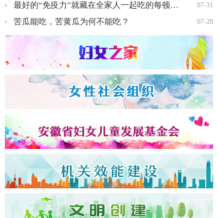
最好的“免疫力”就藏在全家人一起吃的每顿饭里…
07-31
苦瓜能吃，苦黄瓜为何不能吃？
07-28
全国三八红旗手王会知…
全国三八红旗手彭晓菊…
全国三八红旗手李丹…