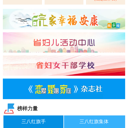
榜样力量
三八红旗手
三八红旗集体