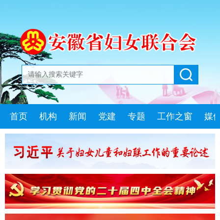
首页
机构
新闻
党建
专题
工作之窗
媒