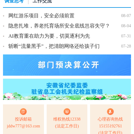
调查思考
工作交流
网红游乐项目，安全必须前置
08-07
隐患扎堆，养老托育场所安全底线岂容失守？
08-04
AI教育重在助力为要，切莫逐利为先
07-31
斩断“流量黑手”，把清朗网络还给孩子们
07-28
投诉邮箱
维权热线12338
心理咨询热线
jddw777@163.com
(法定工作日)
15155192761
(法定工作日)