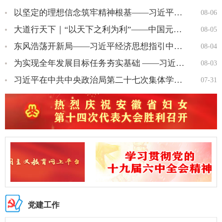
以坚定的理想信念筑牢精神根基——习近平党建思想理论品格系列述…
08-06
大道行天下｜“以天下之利为利”——中国元首外交的世界情怀与大…
08-05
东风浩荡开新局——习近平经济思想指引中国经济高质量发展行稳致…
08-04
为实现全年发展目标任务夯实基础 ——习近平总书记引领“十五五…
08-03
习近平在中共中央政治局第二十七次集体学习时强调 强化政治引领 …
07-31
党建工作