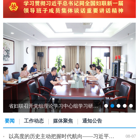
省妇联召开党组理论学习中心组学习研讨会议
要闻
工作动态
媒体聚焦
通知公告
以高度的历史主动把握时代航向——习近平党建思想理论品格系列述…
08-07