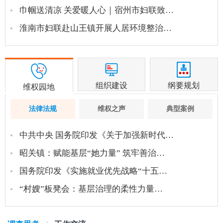
巾帼送清凉 关爱暖人心｜宿州市妇联致…
淮南市妇联赴山王镇开展人居环境整治…
组织建设
纲要规划
维权园地
法律法规
维权之声
典型案例
中共中央 国务院印发《关于加强新时代…
昭关镇：赋能基层“她力量” 筑牢善治…
国务院印发《实施就业优先战略“十五…
“村嫂”板凳会：基层治理的柔性力量…