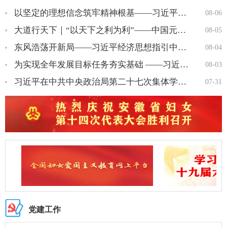
以坚定的理想信念筑牢精神根基——习近平党建思想理论品格系列述…
08-06
大道行天下｜“以天下之利为利”——中国元首外交的世界情怀与大…
08-05
东风浩荡开新局——习近平经济思想指引中国经济高质量发展行稳致…
08-04
为实现全年发展目标任务夯实基础 ——习近平总书记引领“十五五…
08-03
习近平在中共中央政治局第二十七次集体学习时强调 强化政治引领 …
07-31
党建工作