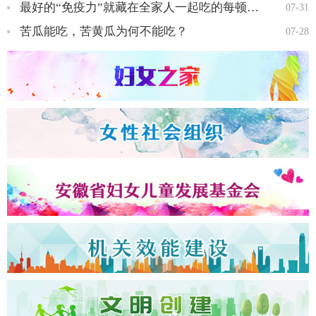
最好的“免疫力”就藏在全家人一起吃的每顿饭里…
07-31
苦瓜能吃，苦黄瓜为何不能吃？
07-28
全国三八红旗手王会知…
全国三八红旗手彭晓菊…
全国三八红旗手李丹…