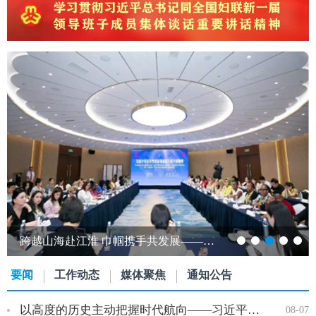
跨越山海赴江淮 巾帼携手共发展——发展中国家女性创新创业能力提升研修班…
要闻
工作动态
媒体聚焦
通知公告
以高度的历史主动把握时代航向——习近平党建思想理论品格系列述…
08-07