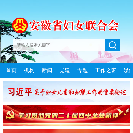
首页
机构
新闻
党建
专题
工作之窗
媒