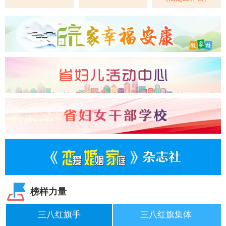
榜样力量
三八红旗手
三八红旗集体