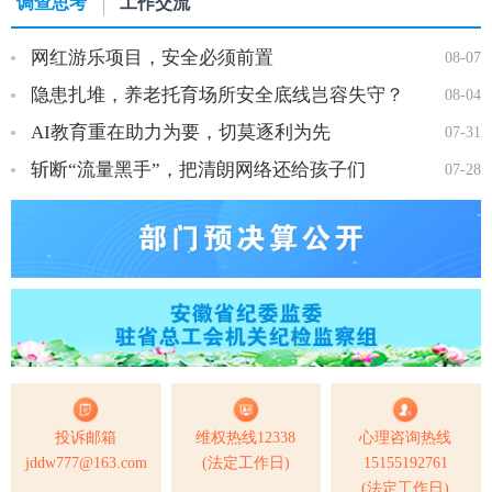
调查思考
工作交流
网红游乐项目，安全必须前置
08-07
隐患扎堆，养老托育场所安全底线岂容失守？
08-04
AI教育重在助力为要，切莫逐利为先
07-31
斩断“流量黑手”，把清朗网络还给孩子们
07-28
投诉邮箱
维权热线12338
心理咨询热线
jddw777@163.com
(法定工作日)
15155192761
(法定工作日)