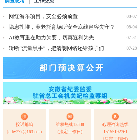
调查思考
工作交流
网红游乐项目，安全必须前置
08-07
隐患扎堆，养老托育场所安全底线岂容失守？
08-04
AI教育重在助力为要，切莫逐利为先
07-31
斩断“流量黑手”，把清朗网络还给孩子们
07-28
投诉邮箱
维权热线12338
心理咨询热线
jddw777@163.com
(法定工作日)
15155192761
(法定工作日)