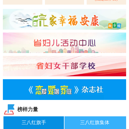
榜样力量
三八红旗手
三八红旗集体