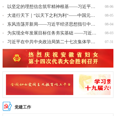
以坚定的理想信念筑牢精神根基——习近平党建思想理论品格系列述…
08-06
大道行天下｜“以天下之利为利”——中国元首外交的世界情怀与大…
08-05
东风浩荡开新局——习近平经济思想指引中国经济高质量发展行稳致…
08-04
为实现全年发展目标任务夯实基础 ——习近平总书记引领“十五五…
08-03
习近平在中共中央政治局第二十七次集体学习时强调 强化政治引领 …
07-31
党建工作