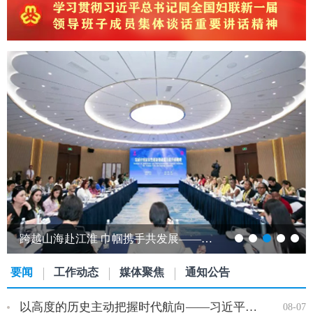
跨越山海赴江淮 巾帼携手共发展——发展中国家女性创新创业能力提升研修班…
要闻
工作动态
媒体聚焦
通知公告
以高度的历史主动把握时代航向——习近平党建思想理论品格系列述…
08-07