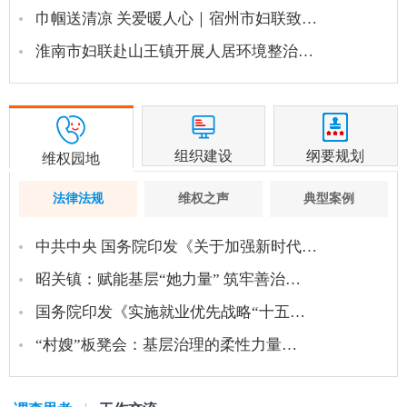
巾帼送清凉 关爱暖人心｜宿州市妇联致…
淮南市妇联赴山王镇开展人居环境整治…
组织建设
纲要规划
维权园地
法律法规
维权之声
典型案例
中共中央 国务院印发《关于加强新时代…
昭关镇：赋能基层“她力量” 筑牢善治…
国务院印发《实施就业优先战略“十五…
“村嫂”板凳会：基层治理的柔性力量…