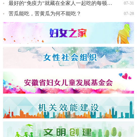
最好的“免疫力”就藏在全家人一起吃的每顿饭里…
07-31
苦瓜能吃，苦黄瓜为何不能吃？
07-28
全国三八红旗手王会知…
全国三八红旗手彭晓菊…
全国三八红旗手李丹…