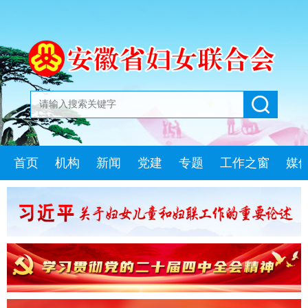
首页
机构
新闻
党建
专题
工作之窗
媒