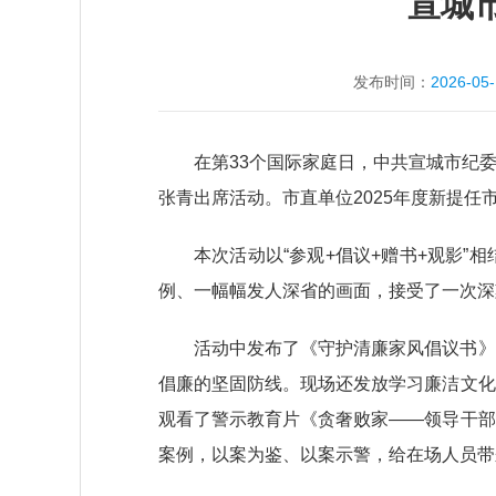
宣城
发布时间：
2026-05
在第33个国际家庭日，中共宣城市纪
张青出席活动。市直单位2025年度新提任
本次活动以“参观+倡议+赠书+观影
例、一幅幅发人深省的画面，接受了一次深
活动中发布了《守护清廉家风倡议书》
倡廉的坚固防线。现场还发放学习廉洁文化
观看了警示教育片《贪奢败家——领导干部
案例，以案为鉴、以案示警，给在场人员带