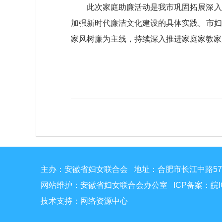
此次家庭助廉活动是我市巩固拓展深入
加强新时代廉洁文化建设的具体实践。市妇
家风树廉为主线，持续深入推进家庭家教家
主办：安徽省妇女联合会 地址：合肥市长江中路5
网站维护：安徽省妇女联合会办公室 ICP备案：
皖I
技术支持：网络资源中心