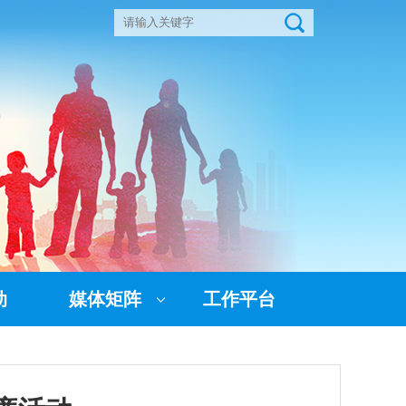
动
媒体矩阵
工作平台