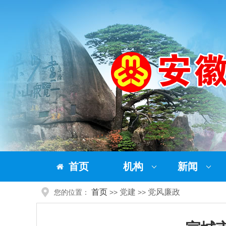
首页
机构
新闻
首页
党建
党风廉政
您的位置：
>>
>>