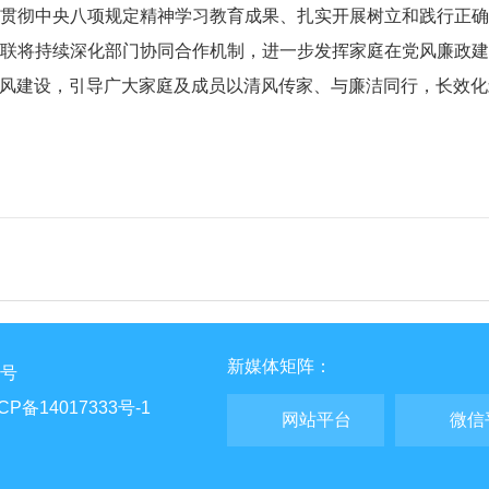
贯彻中央八项规定精神学习教育成果、扎实开展树立和践行正
联将持续深化部门协同合作机制，进一步发挥家庭在党风廉政
风建设，引导广大家庭及成员以清风传家、与廉洁同行，长效化
新媒体矩阵：
7号
CP备14017333号-1
网站平台
微信