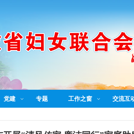
党建
专题
工作之窗
交流互