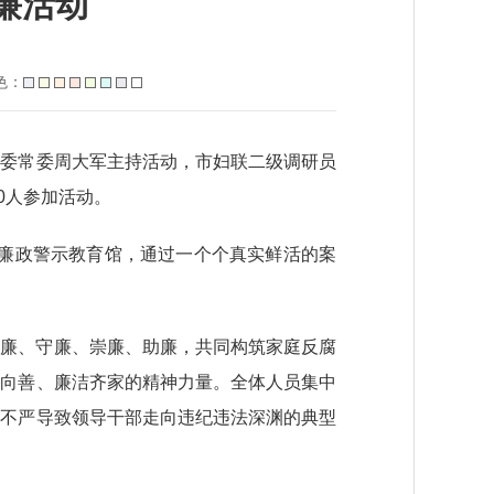
廉活动
色：
纪委常委周大军主持活动，市妇联二级调研员
0人参加活动。
市廉政警示教育馆，通过一个个真实鲜活的案
知廉、守廉、崇廉、助廉，共同构筑家庭反腐
德向善、廉洁齐家的精神力量。全体人员集中
教不严导致领导干部走向违纪违法深渊的典型