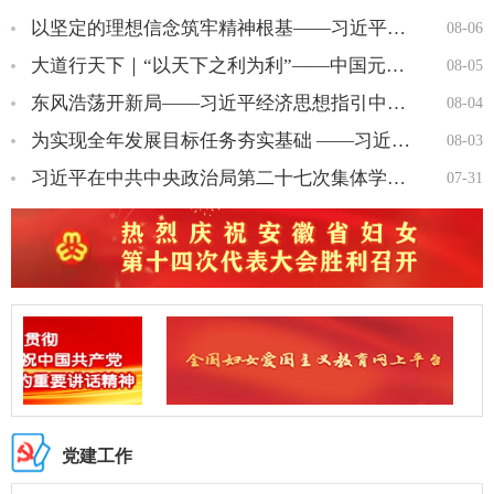
以坚定的理想信念筑牢精神根基——习近平党建思想理论品格系列述…
08-06
大道行天下｜“以天下之利为利”——中国元首外交的世界情怀与大…
08-05
东风浩荡开新局——习近平经济思想指引中国经济高质量发展行稳致…
08-04
为实现全年发展目标任务夯实基础 ——习近平总书记引领“十五五…
08-03
习近平在中共中央政治局第二十七次集体学习时强调 强化政治引领 …
07-31
党建工作