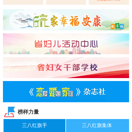
榜样力量
三八红旗手
三八红旗集体