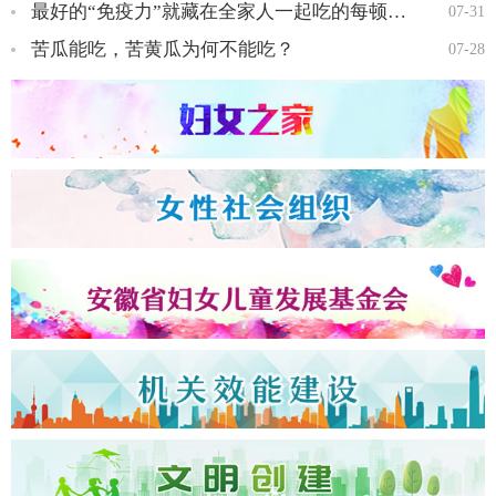
最好的“免疫力”就藏在全家人一起吃的每顿饭里…
07-31
苦瓜能吃，苦黄瓜为何不能吃？
07-28
全国三八红旗手王会知…
全国三八红旗手彭晓菊…
全国三八红旗手李丹…