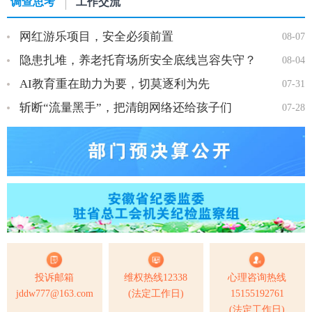
调查思考
工作交流
网红游乐项目，安全必须前置
08-07
隐患扎堆，养老托育场所安全底线岂容失守？
08-04
AI教育重在助力为要，切莫逐利为先
07-31
斩断“流量黑手”，把清朗网络还给孩子们
07-28
投诉邮箱
维权热线12338
心理咨询热线
jddw777@163.com
(法定工作日)
15155192761
(法定工作日)