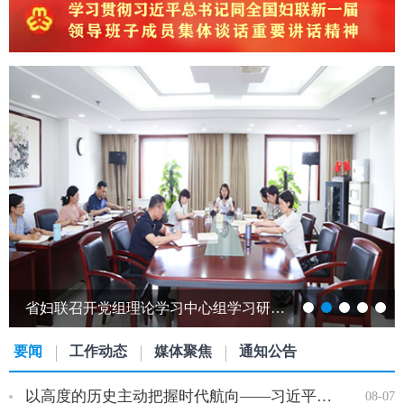
省妇联召开党组理论学习中心组学习研讨会议
要闻
工作动态
媒体聚焦
通知公告
以高度的历史主动把握时代航向——习近平党建思想理论品格系列述…
08-07