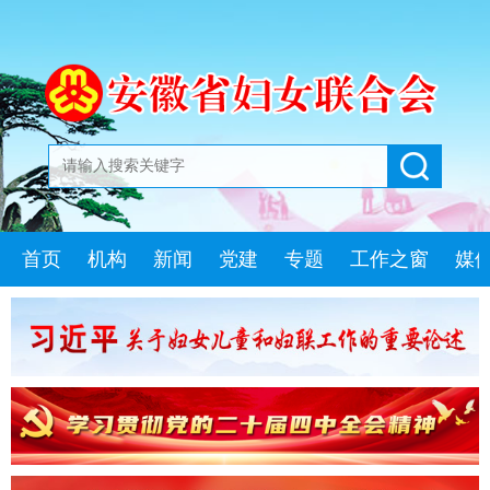
首页
机构
新闻
党建
专题
工作之窗
媒