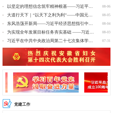
以坚定的理想信念筑牢精神根基——习近平党建思想理论品格系列述…
08-06
大道行天下｜“以天下之利为利”——中国元首外交的世界情怀与大…
08-05
东风浩荡开新局——习近平经济思想指引中国经济高质量发展行稳致…
08-04
为实现全年发展目标任务夯实基础 ——习近平总书记引领“十五五…
08-03
习近平在中共中央政治局第二十七次集体学习时强调 强化政治引领 …
07-31
党建工作