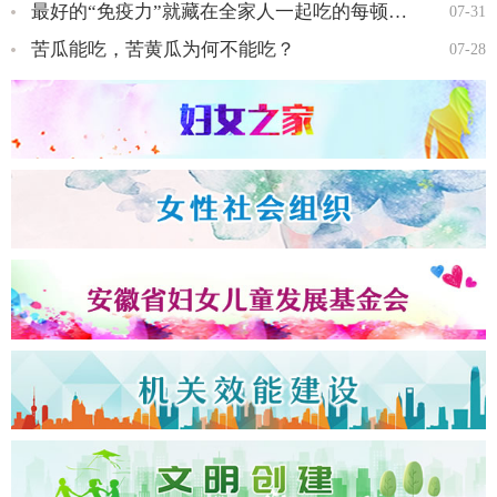
最好的“免疫力”就藏在全家人一起吃的每顿饭里…
07-31
苦瓜能吃，苦黄瓜为何不能吃？
07-28
全国三八红旗手王会知…
全国三八红旗手彭晓菊…
全国三八红旗手李丹…