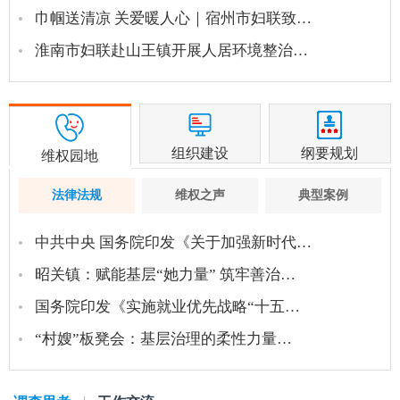
巾帼送清凉 关爱暖人心｜宿州市妇联致…
淮南市妇联赴山王镇开展人居环境整治…
组织建设
纲要规划
维权园地
法律法规
维权之声
典型案例
中共中央 国务院印发《关于加强新时代…
昭关镇：赋能基层“她力量” 筑牢善治…
国务院印发《实施就业优先战略“十五…
“村嫂”板凳会：基层治理的柔性力量…