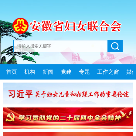
首页
机构
新闻
党建
专题
工作之窗
媒