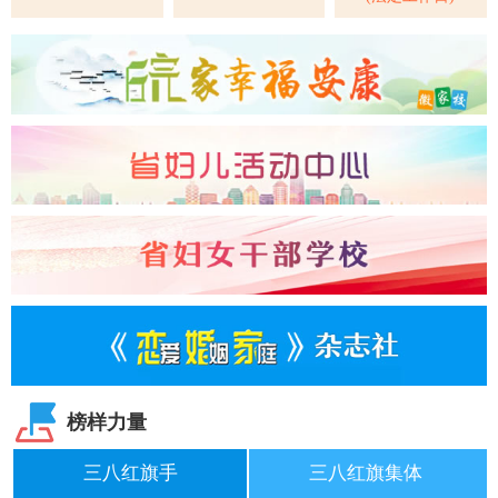
榜样力量
三八红旗手
三八红旗集体