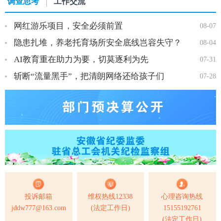
调查思考
工作交流
网红游乐项目，安全必须前置
08-07
隐患扎堆，养老托育场所安全底线岂容失守？
08-04
AI教育重在助力为要，切莫逐利为先
07-31
斩断“流量黑手”，把清朗网络还给孩子们
07-28
投诉邮箱
维权热线12338
心理咨询热线
jddw777@163.com
(法定工作日)
15155192761
(法定工作日)