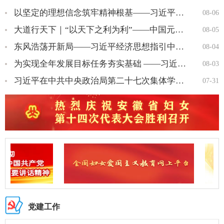
以坚定的理想信念筑牢精神根基——习近平党建思想理论品格系列述…
08-06
大道行天下｜“以天下之利为利”——中国元首外交的世界情怀与大…
08-05
东风浩荡开新局——习近平经济思想指引中国经济高质量发展行稳致…
08-04
为实现全年发展目标任务夯实基础 ——习近平总书记引领“十五五…
08-03
习近平在中共中央政治局第二十七次集体学习时强调 强化政治引领 …
07-31
党建工作