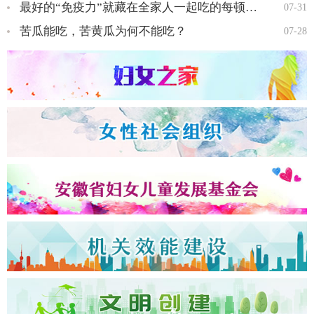
最好的“免疫力”就藏在全家人一起吃的每顿饭里…
07-31
苦瓜能吃，苦黄瓜为何不能吃？
07-28
全国三八红旗手王会知…
全国三八红旗手彭晓菊…
全国三八红旗手李丹…