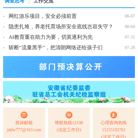
调查思考
工作交流
网红游乐项目，安全必须前置
08-07
隐患扎堆，养老托育场所安全底线岂容失守？
08-04
AI教育重在助力为要，切莫逐利为先
07-31
斩断“流量黑手”，把清朗网络还给孩子们
07-28
投诉邮箱
维权热线12338
心理咨询热线
jddw777@163.com
(法定工作日)
15155192761
(法定工作日)