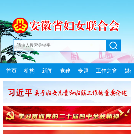
首页
机构
新闻
党建
专题
工作之窗
媒