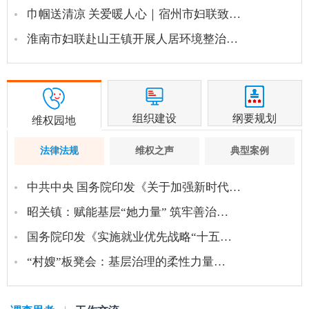
巾帼送清凉 关爱暖人心｜宿州市妇联致…
淮南市妇联赴山王镇开展人居环境整治…
组织建设
纲要规划
维权园地
法律法规
维权之声
典型案例
中共中央 国务院印发《关于加强新时代…
昭关镇：赋能基层“她力量” 筑牢善治…
国务院印发《实施就业优先战略“十五…
“村嫂”板凳会：基层治理的柔性力量…