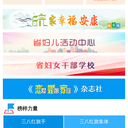
榜样力量
三八红旗手
三八红旗集体