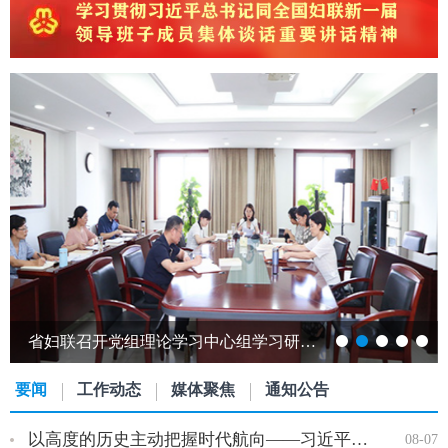
跨越山海赴江淮 巾帼携手共发展——发展中国家女性创新创业能力提升研修班…
要闻
工作动态
媒体聚焦
通知公告
以高度的历史主动把握时代航向——习近平党建思想理论品格系列述…
08-07