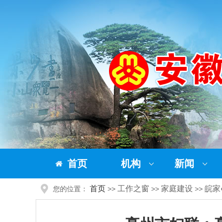
首页
机构
新闻
首页
工作之窗
家庭建设
皖家
您的位置：
>>
>>
>>