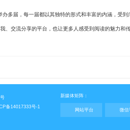
功举办多届，每一届都以其独特的形式和丰富的内涵，受
自我、交流分享的平台，也让更多人感受到阅读的魅力和
新媒体矩阵：
7号
CP备14017333号-1
网站平台
微信