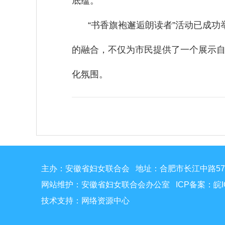
底蕴。
“书香旗袍邂逅朗读者”活动已成
的融合，不仅为市民提供了一个展示
化氛围。
主办：安徽省妇女联合会 地址：合肥市长江中路5
网站维护：安徽省妇女联合会办公室 ICP备案：
皖I
技术支持：网络资源中心