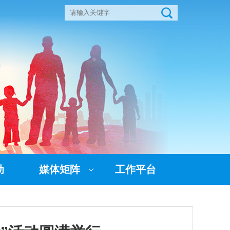
动
媒体矩阵
工作平台