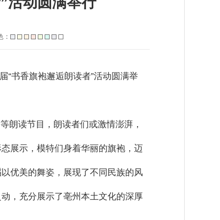
”活动圆满举行
色：
“书香旗袍邂逅朗读者”活动圆满举
》等朗读节目，朗读者们或激情澎湃，
形态展示，模特们身着华丽的旗袍，迈
蹈以优美的舞姿，展现了不同民族的风
灵动，充分展示了亳州本土文化的深厚