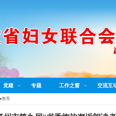
党建
专题
工作之窗
交流互
●教育