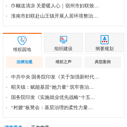
巾帼送清凉 关爱暖人心｜宿州市妇联致…
淮南市妇联赴山王镇开展人居环境整治…
组织建设
纲要规划
维权园地
法律法规
维权之声
典型案例
中共中央 国务院印发《关于加强新时代…
昭关镇：赋能基层“她力量” 筑牢善治…
国务院印发《实施就业优先战略“十五…
“村嫂”板凳会：基层治理的柔性力量…