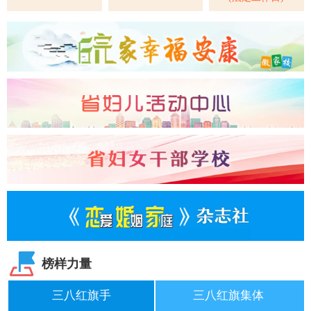
榜样力量
三八红旗手
三八红旗集体