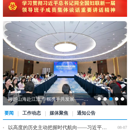
跨越山海赴江淮 巾帼携手共发展——发展中国家女性创新创业能力提升研修班…
要闻
工作动态
媒体聚焦
通知公告
以高度的历史主动把握时代航向——习近平党建思想理论品格系列述…
08-07