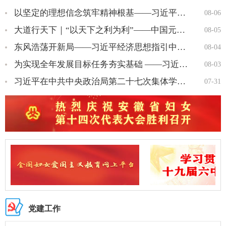
以坚定的理想信念筑牢精神根基——习近平党建思想理论品格系列述…
08-06
大道行天下｜“以天下之利为利”——中国元首外交的世界情怀与大…
08-05
东风浩荡开新局——习近平经济思想指引中国经济高质量发展行稳致…
08-04
为实现全年发展目标任务夯实基础 ——习近平总书记引领“十五五…
08-03
习近平在中共中央政治局第二十七次集体学习时强调 强化政治引领 …
07-31
党建工作