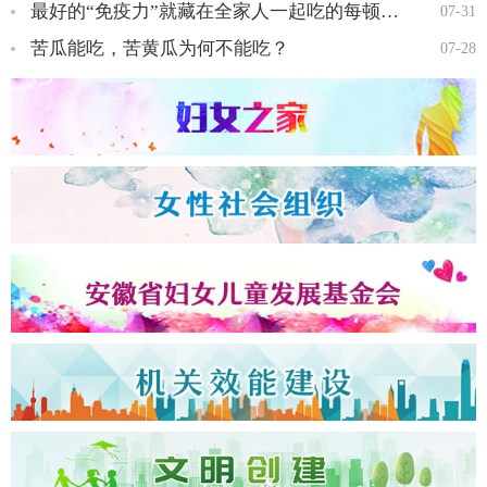
最好的“免疫力”就藏在全家人一起吃的每顿饭里…
07-31
苦瓜能吃，苦黄瓜为何不能吃？
07-28
全国三八红旗手王会知…
全国三八红旗手彭晓菊…
全国三八红旗手李丹…