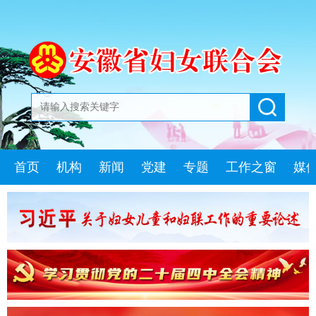
首页
机构
新闻
党建
专题
工作之窗
媒