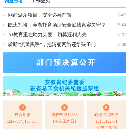
调查思考
工作交流
网红游乐项目，安全必须前置
08-07
隐患扎堆，养老托育场所安全底线岂容失守？
08-04
AI教育重在助力为要，切莫逐利为先
07-31
斩断“流量黑手”，把清朗网络还给孩子们
07-28
投诉邮箱
维权热线12338
心理咨询热线
jddw777@163.com
(法定工作日)
15155192761
(法定工作日)