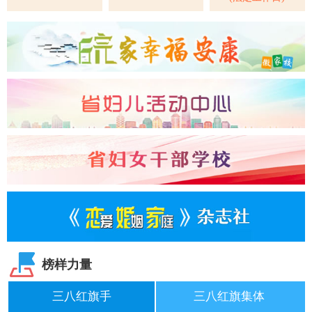
榜样力量
三八红旗手
三八红旗集体