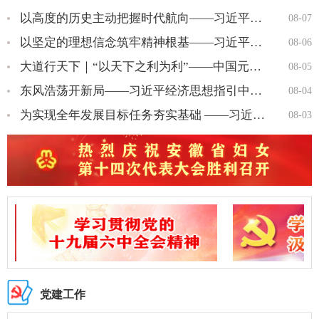
以高度的历史主动把握时代航向——习近平党建思想理论品格系列述…
08-07
以坚定的理想信念筑牢精神根基——习近平党建思想理论品格系列述…
08-06
大道行天下｜“以天下之利为利”——中国元首外交的世界情怀与大…
08-05
东风浩荡开新局——习近平经济思想指引中国经济高质量发展行稳致…
08-04
为实现全年发展目标任务夯实基础 ——习近平总书记引领“十五五…
08-03
党建工作