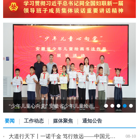
“少年儿童心向党” 安徽省少年儿童绘画书法作品展开展…
要闻
工作动态
媒体聚焦
通知公告
大道行天下丨一诺千金 笃行致远——中国元首外交的世界情怀与大…
08-10