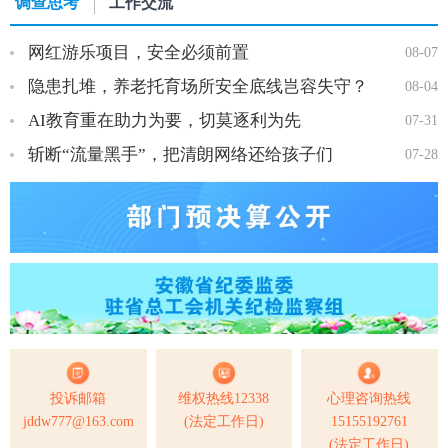
调查思考
工作交流
网红游乐项目，安全必须前置
08-07
隐患扎堆，养老托育场所安全底线岂容失守？
08-04
AI教育重在助力为要，切莫逐利为先
07-31
斩断“流量黑手”，把清朗网络还给孩子们
07-28
投诉邮箱
维权热线12338
心理咨询热线
jddw777@163.com
(法定工作日)
15155192761
(法定工作日)