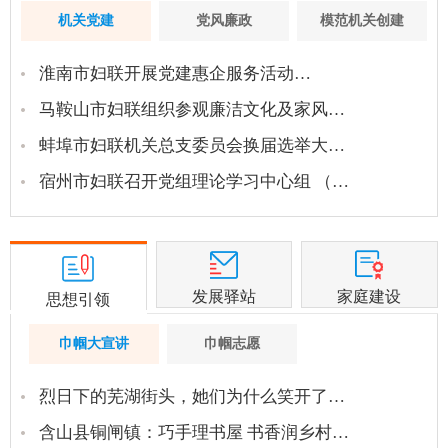
机关党建
党风廉政
模范机关创建
淮南市妇联开展党建惠企服务活动…
马鞍山市妇联组织参观廉洁文化及家风…
蚌埠市妇联机关总支委员会换届选举大…
宿州市妇联召开党组理论学习中心组 （…
发展驿站
家庭建设
思想引领
巾帼大宣讲
巾帼志愿
烈日下的芜湖街头，她们为什么笑开了…
含山县铜闸镇：巧手理书屋 书香润乡村…