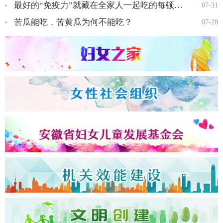
最好的“免疫力”就藏在全家人一起吃的每顿饭里…
07-31
苦瓜能吃，苦黄瓜为何不能吃？
07-28
全国三八红旗手王会知…
全国三八红旗手彭晓菊…
全国三八红旗手李丹…