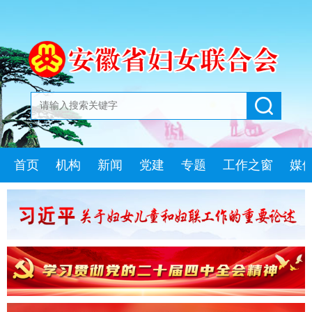
首页
机构
新闻
党建
专题
工作之窗
媒