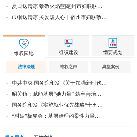
夏日送清凉 致敬火焰蓝|亳州市妇联联…
巾帼送清凉 关爱暖人心｜宿州市妇联致…
组织建设
纲要规划
维权园地
法律法规
维权之声
典型案例
中共中央 国务院印发《关于加强新时代…
昭关镇：赋能基层“她力量” 筑牢善治…
国务院印发《实施就业优先战略“十五…
“村嫂”板凳会：基层治理的柔性力量…