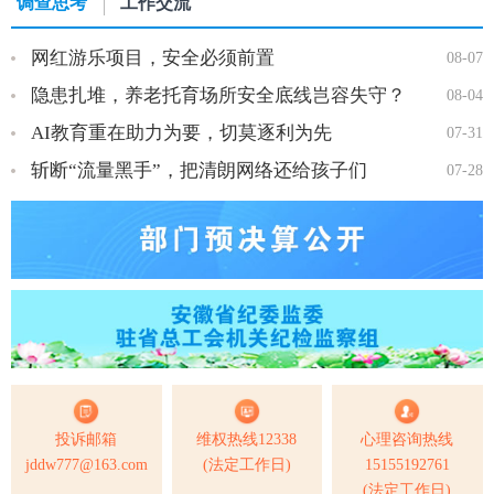
调查思考
工作交流
网红游乐项目，安全必须前置
08-07
隐患扎堆，养老托育场所安全底线岂容失守？
08-04
AI教育重在助力为要，切莫逐利为先
07-31
斩断“流量黑手”，把清朗网络还给孩子们
07-28
投诉邮箱
维权热线12338
心理咨询热线
jddw777@163.com
(法定工作日)
15155192761
(法定工作日)