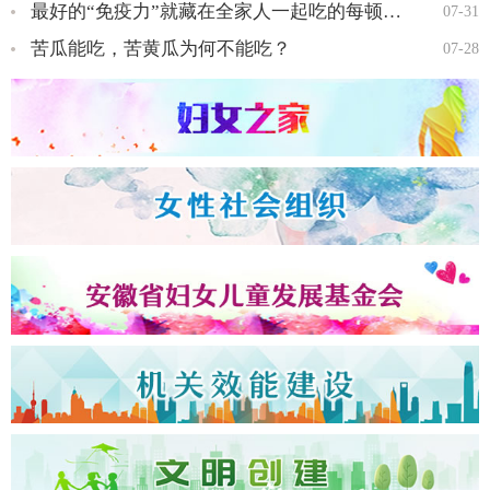
最好的“免疫力”就藏在全家人一起吃的每顿饭里…
07-31
苦瓜能吃，苦黄瓜为何不能吃？
07-28
全国三八红旗手王会知…
全国三八红旗手彭晓菊…
全国三八红旗手李丹…