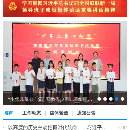
省妇联召开庆祝建党105周年“两优一先” 表彰暨专题党课报告会…
要闻
工作动态
媒体聚焦
通知公告
以高度的历史主动把握时代航向——习近平党建思想理论品格系列述…
08-07