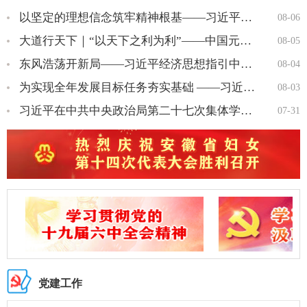
以坚定的理想信念筑牢精神根基——习近平党建思想理论品格系列述…
08-06
大道行天下｜“以天下之利为利”——中国元首外交的世界情怀与大…
08-05
东风浩荡开新局——习近平经济思想指引中国经济高质量发展行稳致…
08-04
为实现全年发展目标任务夯实基础 ——习近平总书记引领“十五五…
08-03
习近平在中共中央政治局第二十七次集体学习时强调 强化政治引领 …
07-31
党建工作