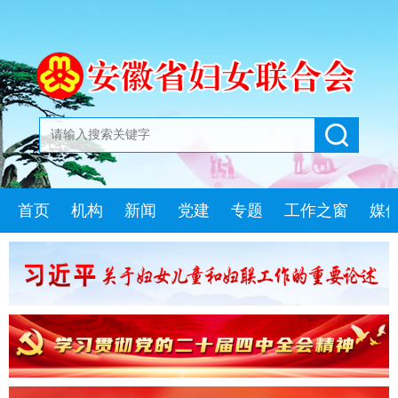
首页
机构
新闻
党建
专题
工作之窗
媒