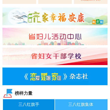
榜样力量
三八红旗手
三八红旗集体