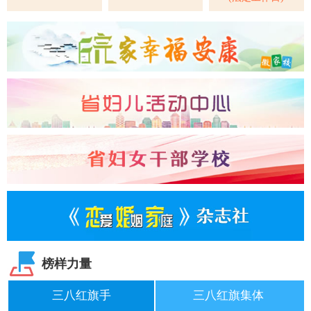
榜样力量
三八红旗手
三八红旗集体