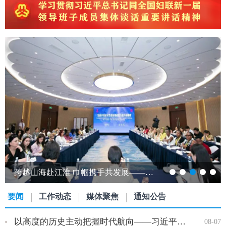
跨越山海赴江淮 巾帼携手共发展——发展中国家女性创新创业能力提升研修班…
要闻
工作动态
媒体聚焦
通知公告
以高度的历史主动把握时代航向——习近平党建思想理论品格系列述…
08-07