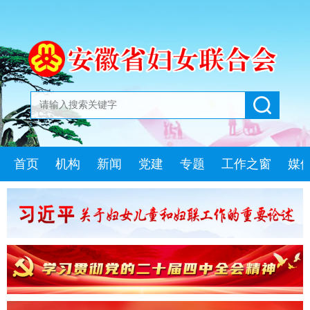
首页
机构
新闻
党建
专题
工作之窗
媒