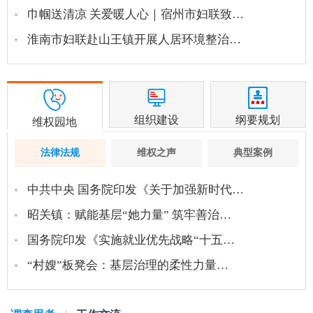
巾帼送清凉 关爱暖人心｜宿州市妇联致…
淮南市妇联赴山王镇开展人居环境整治…
组织建设
纲要规划
维权园地
法律法规
维权之声
典型案例
中共中央 国务院印发《关于加强新时代…
昭关镇：赋能基层“她力量” 筑牢善治…
国务院印发《实施就业优先战略“十五…
“村嫂”板凳会：基层治理的柔性力量…