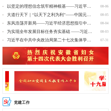
以坚定的理想信念筑牢精神根基——习近平党建思想理论品格系列述…
08-06
大道行天下｜“以天下之利为利”——中国元首外交的世界情怀与大…
08-05
东风浩荡开新局——习近平经济思想指引中国经济高质量发展行稳致…
08-04
为实现全年发展目标任务夯实基础 ——习近平总书记引领“十五五…
08-03
习近平在中共中央政治局第二十七次集体学习时强调 强化政治引领 …
07-31
党建工作