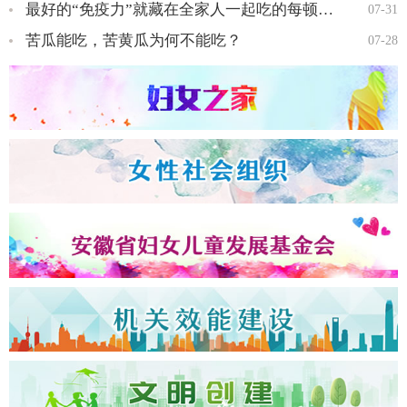
最好的“免疫力”就藏在全家人一起吃的每顿饭里…
07-31
苦瓜能吃，苦黄瓜为何不能吃？
07-28
全国三八红旗手王会知…
全国三八红旗手彭晓菊…
全国三八红旗手李丹…