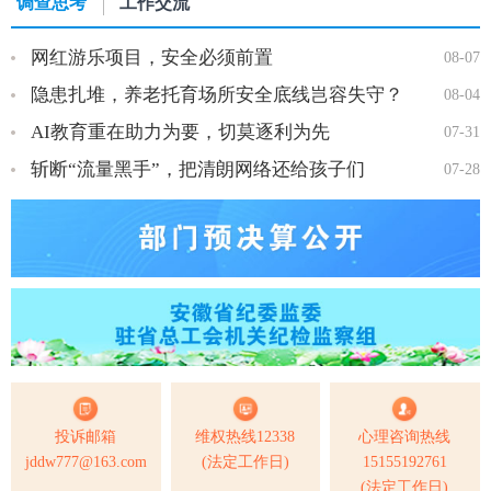
调查思考
工作交流
网红游乐项目，安全必须前置
08-07
隐患扎堆，养老托育场所安全底线岂容失守？
08-04
AI教育重在助力为要，切莫逐利为先
07-31
斩断“流量黑手”，把清朗网络还给孩子们
07-28
投诉邮箱
维权热线12338
心理咨询热线
jddw777@163.com
(法定工作日)
15155192761
(法定工作日)