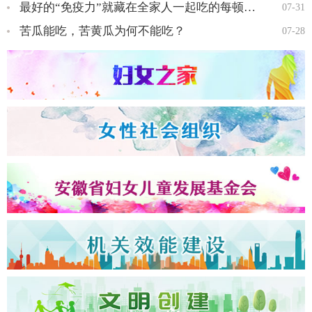
最好的“免疫力”就藏在全家人一起吃的每顿饭里…
07-31
苦瓜能吃，苦黄瓜为何不能吃？
07-28
全国三八红旗手王会知…
全国三八红旗手彭晓菊…
全国三八红旗手李丹…