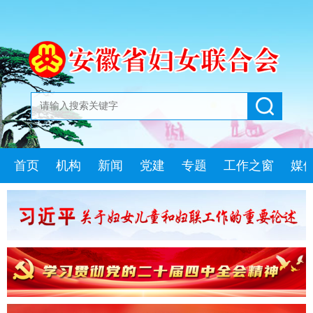
首页
机构
新闻
党建
专题
工作之窗
媒