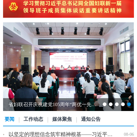
省妇联召开庆祝建党105周年“两优一先” 表彰暨专题党课报告会…
要闻
工作动态
媒体聚焦
通知公告
以坚定的理想信念筑牢精神根基——习近平党建思想理论品格系列述…
08-06