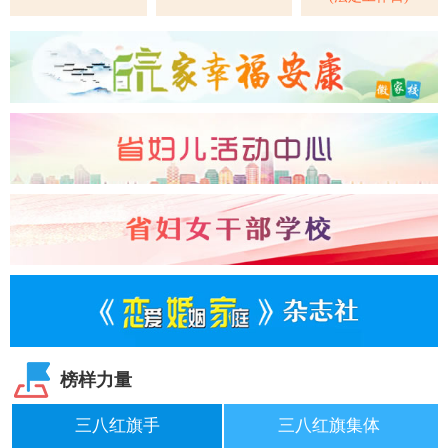
榜样力量
三八红旗手
三八红旗集体