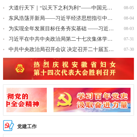
大道行天下｜“以天下之利为利”——中国元首外交的世界情怀与大…
08-05
东风浩荡开新局——习近平经济思想指引中国经济高质量发展行稳致…
08-04
为实现全年发展目标任务夯实基础 ——习近平总书记引领“十五五…
08-03
习近平在中共中央政治局第二十七次集体学习时强调 强化政治引领 …
07-31
中共中央政治局召开会议 决定召开二十届五中全会 分析研究 当前…
07-30
党建工作