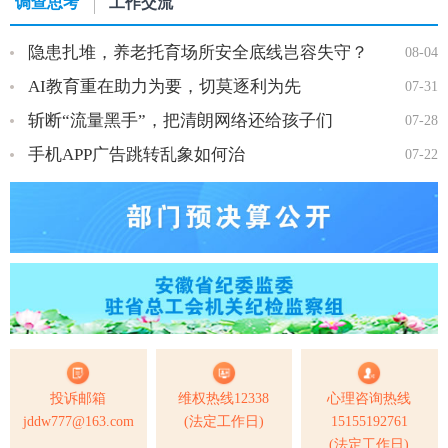
调查思考
工作交流
隐患扎堆，养老托育场所安全底线岂容失守？
08-04
AI教育重在助力为要，切莫逐利为先
07-31
斩断“流量黑手”，把清朗网络还给孩子们
07-28
手机APP广告跳转乱象如何治
07-22
投诉邮箱
维权热线12338
心理咨询热线
jddw777@163.com
(法定工作日)
15155192761
(法定工作日)