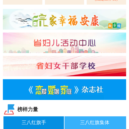
榜样力量
三八红旗手
三八红旗集体