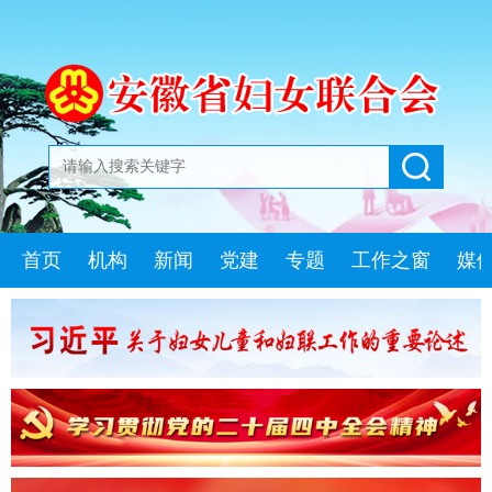
首页
机构
新闻
党建
专题
工作之窗
媒