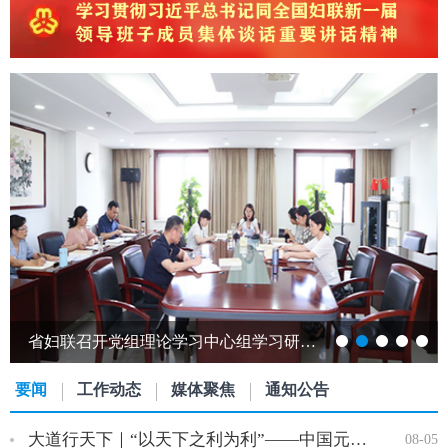
省妇联召开党组理论学习中心组学习研讨会议
要闻
工作动态
媒体聚焦
通知公告
大道行天下｜“以天下之利为利”——中国元首外交的世界情怀与大…
08-05