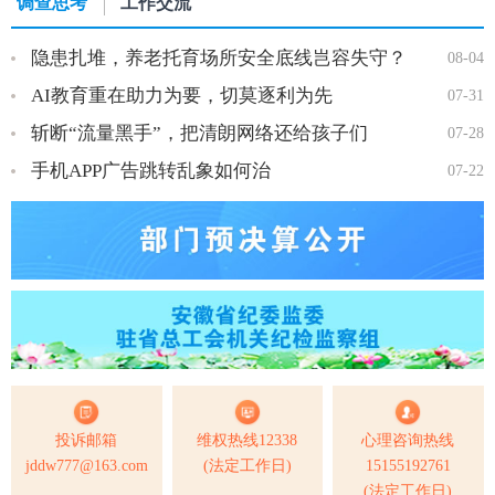
调查思考
工作交流
隐患扎堆，养老托育场所安全底线岂容失守？
08-04
AI教育重在助力为要，切莫逐利为先
07-31
斩断“流量黑手”，把清朗网络还给孩子们
07-28
手机APP广告跳转乱象如何治
07-22
投诉邮箱
维权热线12338
心理咨询热线
jddw777@163.com
(法定工作日)
15155192761
(法定工作日)