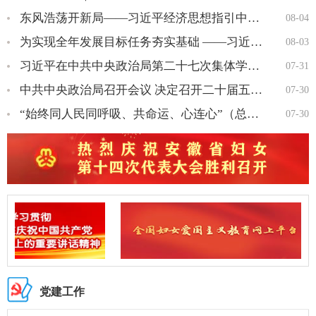
东风浩荡开新局——习近平经济思想指引中国经济高质量发展行稳致…
08-04
为实现全年发展目标任务夯实基础 ——习近平总书记引领“十五五…
08-03
习近平在中共中央政治局第二十七次集体学习时强调 强化政治引领 …
07-31
中共中央政治局召开会议 决定召开二十届五中全会 分析研究 当前…
07-30
“始终同人民同呼吸、共命运、心连心”（总书记的人民情怀）…
07-30
党建工作